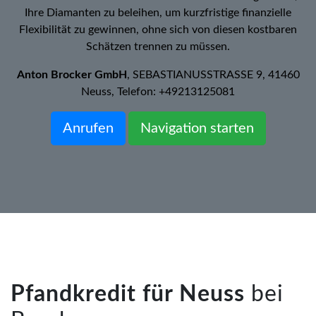
Ihre Diamanten zu beleihen, um kurzfristige finanzielle
Flexibilität zu gewinnen, ohne sich von diesen kostbaren
Schätzen trennen zu müssen.
Anton Brocker GmbH
, SEBASTIANUSSTRASSE 9, 41460
Neuss, Telefon: +49213125081
Anrufen
Navigation starten
Pfandkredit für Neuss
bei